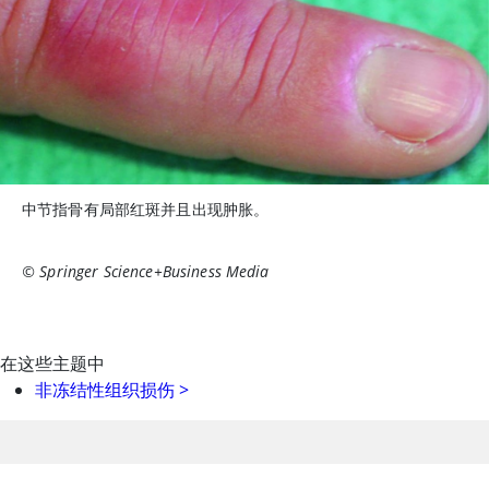
中节指骨有局部红斑并且出现肿胀。
© Springer Science+Business Media
在这些主题中
非冻结性组织损伤
>