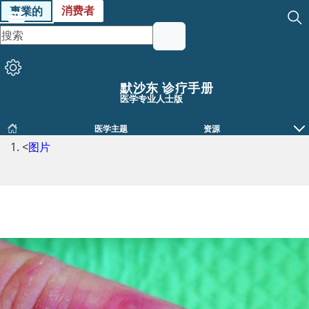
消费者
專業的
默沙东 诊疗手册
医学专业人士版
医学主题
资源
<
图片