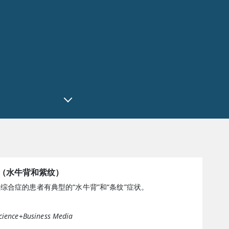
（水牛背和紫纹）
综合症的患者有典型的“水牛背”和“条纹”症状。
cience+Business Media