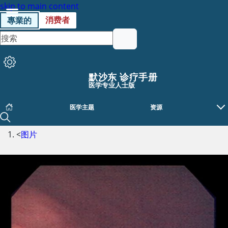
skip to main content
消费者
專業的
默沙东 诊疗手册
医学专业人士版
医学主题
资源
<
图片