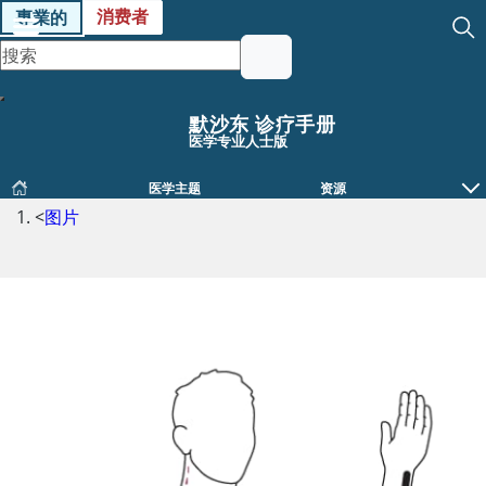
消费者
專業的
默沙东 诊疗手册
医学专业人士版
医学主题
资源
<
图片