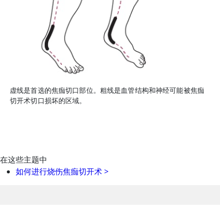
虚线是首选的焦痂切口部位。粗线是血管结构和神经可能被焦痂
切开术切口损坏的区域。
在这些主题中
如何进行烧伤焦痂切开术
>