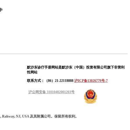
中
默沙东诊疗手册网站是默沙东（中国）投资有限公司旗下非营利
性网站
联系方式：（86）21-22118888
沪ICP备13026779号-7
沪公网安备 31010402001203号
 Inc., Rahway, NJ, USA 及其附属公司。保留所有权利。