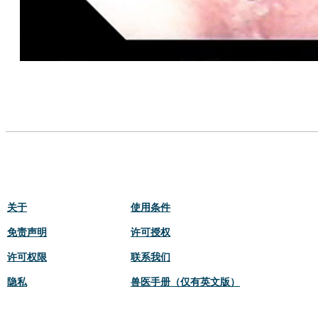
关于
使用条件
免责声明
许可授权
许可权限
联系我们
隐私
兽医手册（仅有英文版）