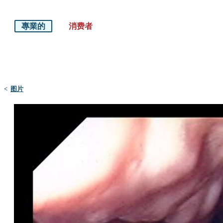
專業的
消费者
默沙东 诊疗手册
医学专业人士版
<
图片