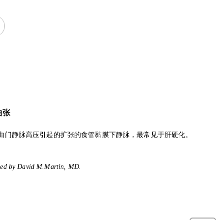
曲张
由门静脉高压引起的扩张的食管黏膜下静脉，最常见于肝硬化。
ded by David M.Martin, MD.