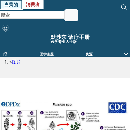
消费者
專業的
默沙东 诊疗手册
医学专业人士版
医学主题
资源
<
图片