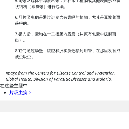
5.尾蚴从螺体中释放出来，并在水生植物或其他表面形成囊
状结构（即囊蚴）进行包囊。
6.肝片吸虫病是通过进食含有囊蚴的植物，尤其是豆瓣菜而
获得的。
7.摄入后，囊蚴在十二指肠内脱囊（从原有包囊中破裂而
出）。
8.它们通过肠壁、腹腔和肝实质迁移到胆管，在那里发育成
成虫吸虫。
Image from the Centers for Disease Control and Prevention,
Global Health, Division of Parasitic Diseases and Malaria.
在这些主题中
片吸虫病
>