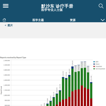
默沙东 诊疗手册
医学专业人士版
医学主题
资源
<
图片