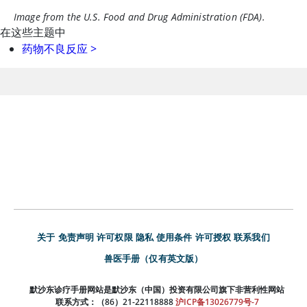
Image from the U.S. Food and Drug Administration (FDA).
在这些主题中
药物不良反应
>
关于
免责声明
许可权限
隐私
使用条件
许可授权
联系我们
兽医手册（仅有英文版）
默沙东诊疗手册网站是默沙东（中国）投资有限公司旗下非营利性网站
联系方式：（86）21-22118888
沪ICP备13026779号-7