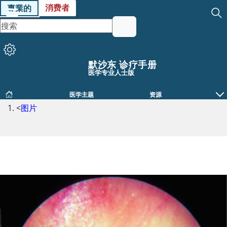
消费者
專業的
默沙东 诊疗手册
医学专业人士版
医学主题
资源
<
图片