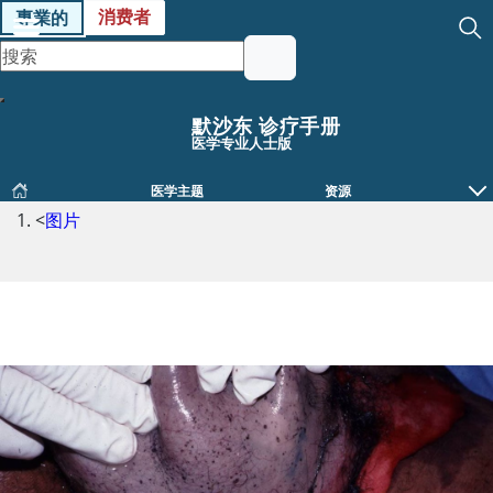
消费者
專業的
默沙东 诊疗手册
医学专业人士版
医学主题
资源
<
图片