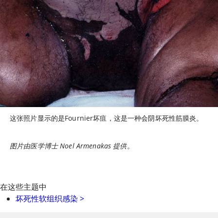
这张照片显示的是Fournier坏疽，这是一种会阴坏死性筋膜炎。
图片由医学博士 Noel Armenakas 提供。
在这些主题中
坏死性软组织感染
>