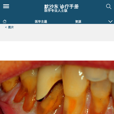
默沙东 诊疗手册
医学专业人士版
医学主题
资源
<
图片