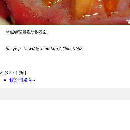
牙龈萎缩暴露牙根表面。
Image provided by Jonathan A.Ship, DMD.
在这些主题中
解剖和发育
>