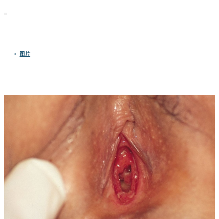
默沙东 诊疗手册
医学专业人士版
医学主题
资源
<
图片