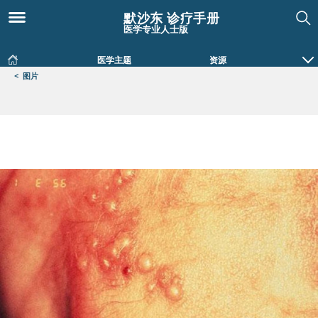
默沙东 诊疗手册
医学专业人士版
医学主题
资源
<
图片