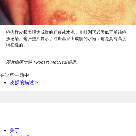
疱疹样皮损表现为成群的丘疹或水疱，其排列形式类似于单纯疱
疹感染。这张照片显示了红斑基底上成簇的水疱，这是具有高度
特征性的。
图片由医学博士Robert MacNeal提供。
在这些主题中
皮损的描述
>
关于