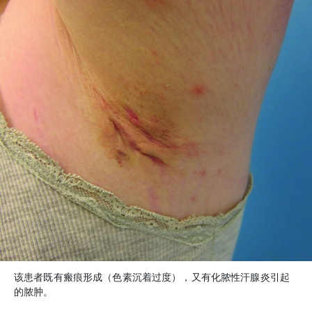
该患者既有瘢痕形成（色素沉着过度），又有化脓性汗腺炎引起
的脓肿。