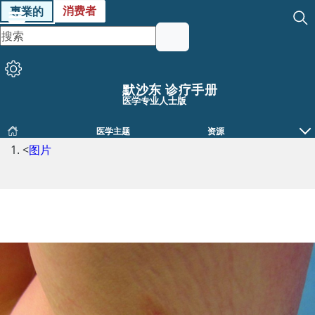
消费者
專業的
默沙东 诊疗手册
医学专业人士版
医学主题
资源
<
图片