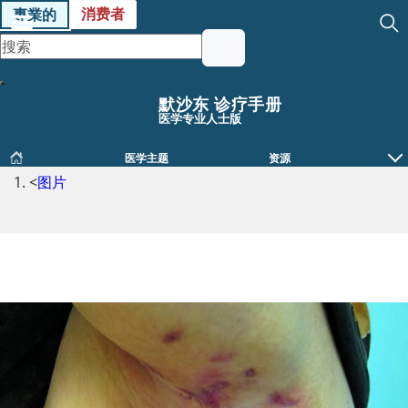
消费者
專業的
默沙东 诊疗手册
医学专业人士版
医学主题
资源
<
图片