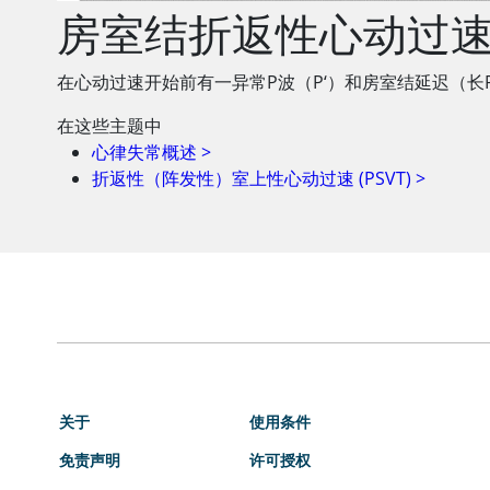
房室结折返性心动过
在心动过速开始前有一异常P波（P‘）和房室结延迟（长P
在这些主题中
心律失常概述
>
折返性（阵发性）室上性心动过速 (PSVT)
>
关于
使用条件
免责声明
许可授权