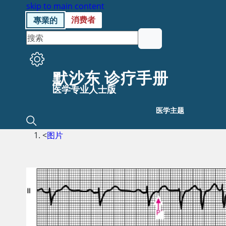
skip to main content
消费者
專業的
默沙东 诊疗手册
医学专业人士版
医学主题
<
图片