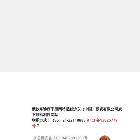
默沙东诊疗手册网站是默沙东（中国）投资有限公司旗
下非营利性网站
联系方式：（86）21-22118888
沪ICP备13026779
号-7
沪公网安备 31010402001203号