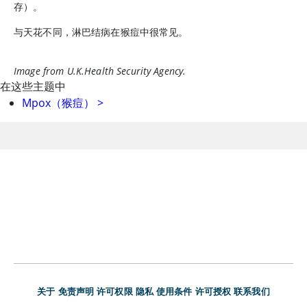
存）。
与天花不同，淋巴结病在猴痘中很常见。
Image from U.K.Health Security Agency.
在这些主题中
Mpox（猴痘）
>
关于
免责声明
许可权限
隐私
使用条件
许可授权
联系我们