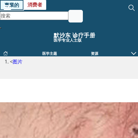
消费者
專業的
默沙东 诊疗手册
医学专业人士版
医学主题
资源
<
图片