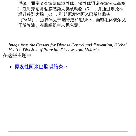
毛体，通常又会恢复成滋养体。滋养体通常在游泳或鼻窦
冲洗时穿透鼻黏膜感染人类或动物（5），并通过嗅觉神
经迁移到大脑（6），引起原发性阿米巴脑膜脑炎
（PAM）。滋养体见于脑脊液和组织中，而鞭毛体偶尔见
于脑脊液。在脑组织中未见包囊。
Image from the Centers for Disease Control and Prevention, Global
Health, Division of Parasitic Diseases and Malaria.
在这些主题中
原发性阿米巴脑膜脑炎
>