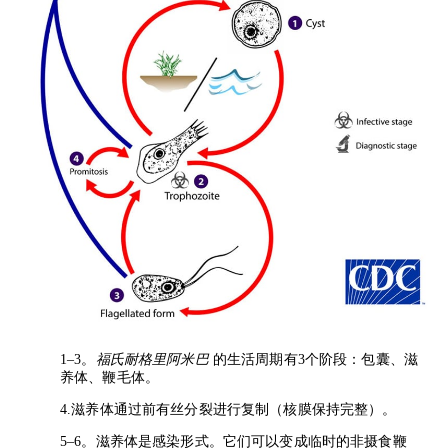
1–3。
福氏耐格里阿米巴
的生活周期有3个阶段：包囊、滋
养体、鞭毛体。
4.滋养体通过前有丝分裂进行复制（核膜保持完整）。
5–6。滋养体是感染形式。它们可以变成临时的非摄食鞭