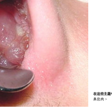
在这些主题
鼻息肉
>