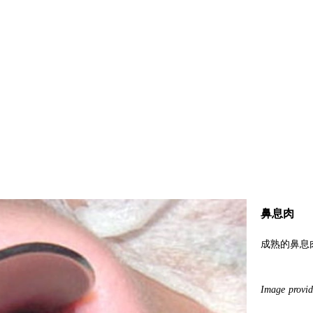
鼻息肉
成熟的鼻息
Image provi