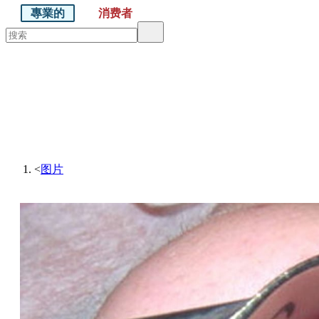
專業的
消费者
默沙东 诊疗手册
医学专业人士版
医学主题
资源
<
图片