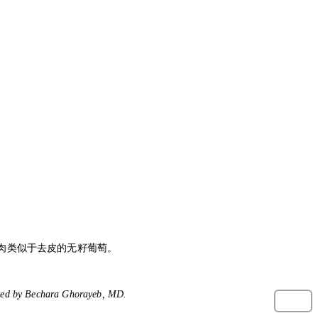
肉类似于去皮的无籽葡萄。
ded by Bechara Ghorayeb, MD.