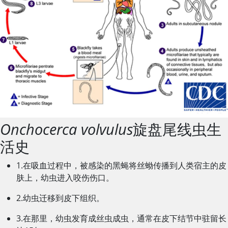
Onchocerca volvulus
旋盘尾线虫生
活史
1.在吸血过程中，被感染的黑蝇将丝蚴传播到人类宿主的皮
肤上，幼虫进入咬伤伤口。
2.幼虫迁移到皮下组织。
3.在那里，幼虫发育成丝虫成虫，通常在皮下结节中驻留长