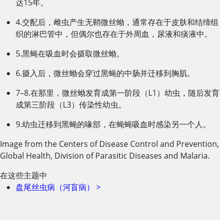
达15年。
4.交配后，雌虫产生无鞘微丝蚴，通常存在于皮肤和结缔组
织的淋巴管中，但偶尔也存在于外周血，尿液和痰液中。
5.黑蝇在吸血时会摄取微丝蚴。
6.摄入后，微丝蚴会穿过黑蝇的中肠并迁移到胸肌。
7–8.在那里，微丝蚴发育成第一阶段（L1）幼虫，随后发育
成第三阶段（L3）传染性幼虫。
9.幼虫迁移到黑蝇的喙部，在蝇蝇吸血时感染另一个人。
Image from the Centers of Disease Control and Prevention,
Global Health, Division of Parasitic Diseases and Malaria.
在这些主题中
盘尾丝虫病（河盲病）
>