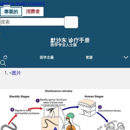
skip to main content
消费者
專業的
默沙东 诊疗手册
医学专业人士版
医学主题
资源
<
图片