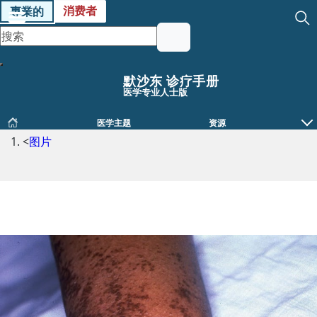
消费者
專業的
默沙东 诊疗手册
医学专业人士版
医学主题
资源
<
图片