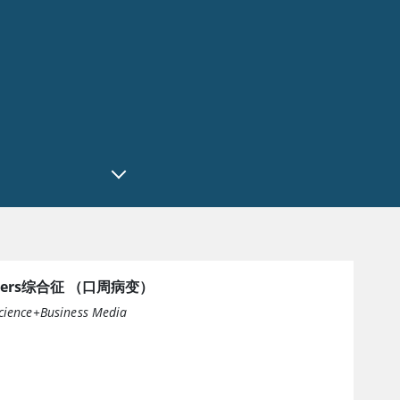
eghers综合征 （口周病变）
cience+Business Media