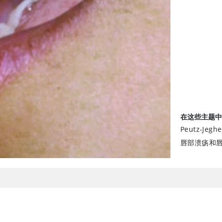
在这些主题中
Peutz-Jeg
唇部溃疡和