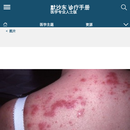
默沙东 诊疗手册
医学专业人士版
医学主题
资源
<
图片