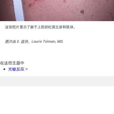
这张照片显示了躯干上部的红斑丘疹和斑块。
图片由 E. 提供。Laurie Tolman, MD.
在这些主题中
光敏反应
>