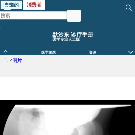
消费者
專業的
默沙东 诊疗手册
医学专业人士版
医学主题
资源
<
图片