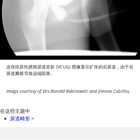
这张排尿性膀胱尿道造影 (VCUG) 图像显示扩张的后尿道，由于后
尿道瓣膜导致远端阻塞。
Image courtesy of Drs.Ronald Rabinowitz and Jimena Cubillos.
在这些主题中
尿道畸形
>