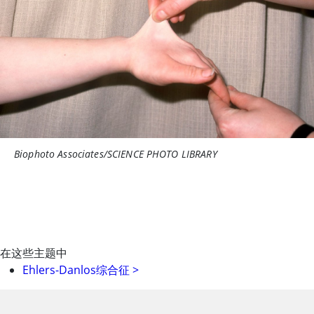
Biophoto Associates/SCIENCE PHOTO LIBRARY
在这些主题中
Ehlers-Danlos综合征
>