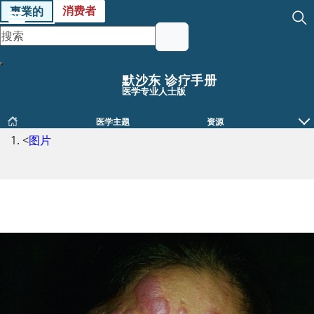
消费者
專業的
默沙东 诊疗手册
医学专业人士版
医学主题
资源
<
图片