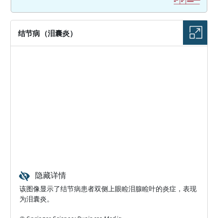
结节病（泪囊炎）
隐藏详情
该图像显示了结节病患者双侧上眼睑泪腺睑叶的炎症，表现
为泪囊炎。