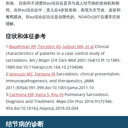
疾病。 目前尚不清楚Blau综合征是否与成人结节病的发病机制相
同。在Blau综合征中，患儿在4岁前发病，表现为关节炎、皮疹和
葡萄膜炎。Blau综合征往往是自限性的。NSAIDs治疗后通常症状
缓解。
症状和体征参考
1.
Baughman RP, Teirstein AS, Judson MA, et al
.Clinical
characteristics of patients in a case control study of
sarcoidosis.
Am J Respir Crit Care Med
2001;164(10 Pt 1):1885-
1889.doi:10.1164/ajrccm.164.10.2104046
2.
Iannuzzi MC, Fontana JR
.Sarcoidosis: clinical presentation,
immunopathogenesis, and therapeutics.
JAMA
2011;305(4):391-399.doi:10.1001/jama.2011.10
3.
Carmona EM, Kalra S, Ryu JH
.Pulmonary Sarcoidosis:
Diagnosis and Treatment.
Mayo Clin Proc
2016;91(7):946-
954.doi:10.1016/j.mayocp.2016.03.004
结节病的诊断