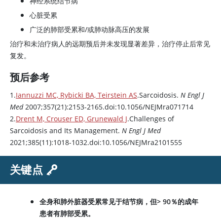
神经系统结节病
心脏受累
广泛的肺部受累和/或肺动脉高压的发展
治疗和未治疗病人的远期预后并未发现显著差异，治疗停止后常见
复发。
预后参考
1.
Iannuzzi MC, Rybicki BA, Teirstein AS
.Sarcoidosis.
N Engl J
Med
2007;357(21):2153-2165.doi:10.1056/NEJMra071714
2.
Drent M, Crouser ED, Grunewald J
.Challenges of
Sarcoidosis and Its Management.
N Engl J Med
2021;385(11):1018-1032.doi:10.1056/NEJMra2101555
关键点
全身和肺外脏器受累常见于结节病，但> 90％的成年
患者有肺部受累。