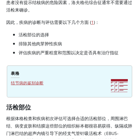
患者没有提示结核病的危险因素，洛夫格伦综合征通常不需要通过
活检来确诊。
因此，疾病的诊断与评估需要以下几个方面 (
1
)：
活检部位的选择
排除其他肉芽肿性疾病
评估疾病的严重程度和范围以决定是否具有治疗指征
表格
结节病的鉴别诊断
活检部位
根据体格检查和疾病初次评估可选择合适的活检部位，周围淋巴
结、病变皮肤和结膜这些部位的组织标本都很容易获得。纵隔或肺
门淋巴结的超声内镜引导下的经支气管针吸活检术（EBUS-