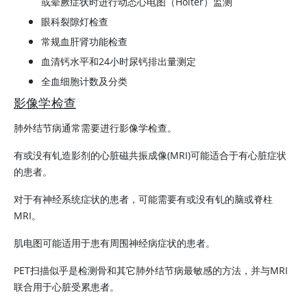
或晕厥症状时进行动态心电图（Holter）监测
眼科裂隙灯检查
常规血肝肾功能检查
血清钙水平和24小时尿钙排出量测定
全血细胞计数及分类
影像学检查
肺外结节病通常需要进行影像学检查。
有或没有钆造影剂的心脏磁共振成像(MRI)可能适合于有心脏症状
的患者。
对于有神经系统症状的患者，可能需要有或没有钆的脑或脊柱
MRI。
肌电图可能适用于患有周围神经病症状的患者。
PET扫描似乎是检测骨和其它肺外结节病最敏感的方法，并与MRI
联合用于心脏受累患者。