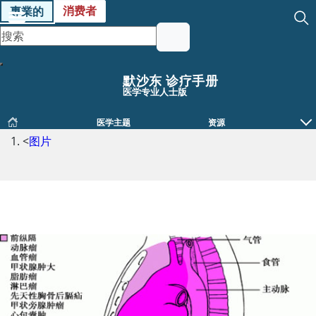
消费者
專業的
默沙东 诊疗手册
医学专业人士版
医学主题
资源
<
图片