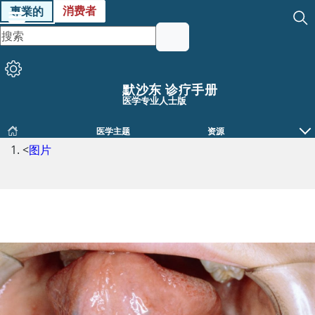
消费者
專業的
默沙东 诊疗手册
医学专业人士版
医学主题
资源
<
图片