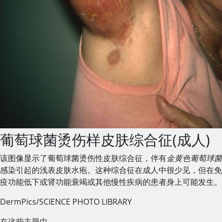
葡萄球菌烫伤样皮肤综合征(成人)
该图像显示了葡萄球菌烫伤性皮肤综合征，伴有
金黄色葡萄球菌
感染引起的浅表皮肤水疱。这种综合征在成人中很少见，但在免
疫功能低下或肾功能衰竭或其他慢性疾病的患者身上可能发生。
DermPics/SCIENCE PHOTO LIBRARY
在这些主题中