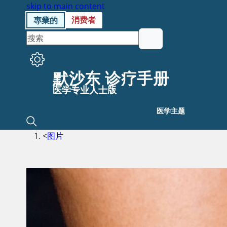
skip to main content
消费者
專業的
默沙东 诊疗手册
医学专业人士版
医学主题
<
图片