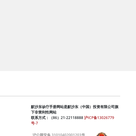
默沙东诊疗手册网站是默沙东（中国）投资有限公司旗
下非营利性网站
联系方式：（86）21-22118888
沪ICP备13026779
号-7
沪公网安备 31010402001203号