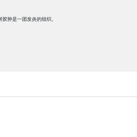
树胶肿是一团发炎的组织。