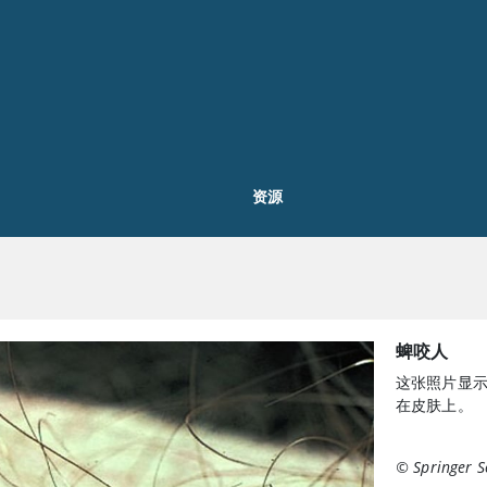
资源
蜱咬人
这张照片显示
在皮肤上。
© Springer S