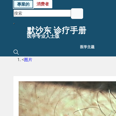
消费者
專業的
默沙东 诊疗手册
医学专业人士版
医学主题
<
图片