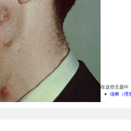
在这些主题中
须癣（理