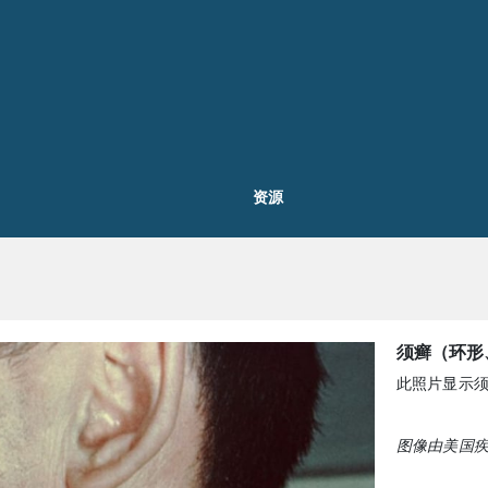
资源
须癣（环形
此照片显示
图像由美国