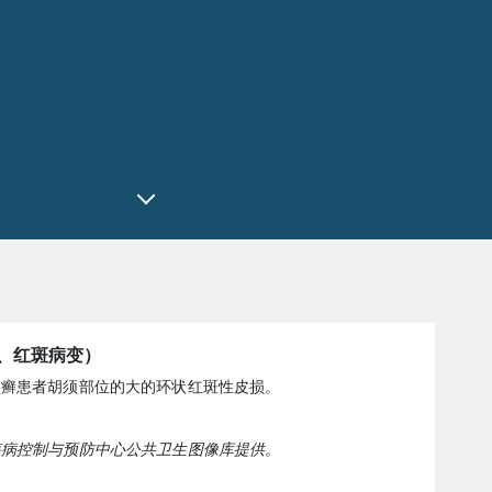
、红斑病变）
须癣患者胡须部位的大的环状红斑性皮损。
疾病控制与预防中心公共卫生图像库提供。