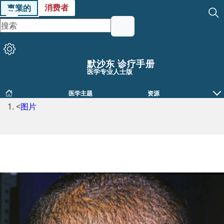
消费者
專業的
默沙东 诊疗手册
医学专业人士版
医学主题
资源
<
图片