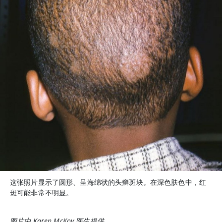
这张照片显示了圆形、呈海绵状的头癣斑块。在深色肤色中，红
斑可能非常不明显。
图片由 Karen McKoy 医生提供。