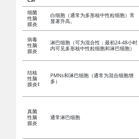
CSF
细菌
白细胞（通常为多形核中性粒细胞）常
性脑
显著升高。
膜炎
病毒
淋巴细胞（可为混合性；最初24-48小时
性脑
内可见多形核中性粒细胞和淋巴细胞）
膜炎
结核
PMNs和淋巴细胞（通常为混合细胞增
性脑
多）
膜炎‡
真菌
性脑
通常淋巴细胞
膜炎