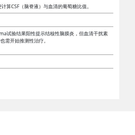
计算CSF（脑脊液）与血清的葡萄糖比值。
mma试验结果阳性提示结核性脑膜炎，但血清干扰素
，也需开始推测性治疗。