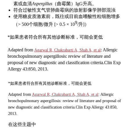
素或血清
Aspergillus
（曲霉菌）IgG升高。
符合过敏性支气管肺曲霉病的放射影像学肺部混浊
使用糖皮质激素前，既往或目前血嗜酸性粒细胞增多
9
（> 500个细胞/微升 [> 0.5 × 10
/升]）
*如果患者符合所有其他诊断标准，可能会更低
Adapted from
: Allergic
Agarwal R, Chakrabarti A, Shah A, et al
bronchopulmonary aspergillosis: review of literature and
proposal of new diagnostic and classification criteria.
Clin Exp
Allergy
43:850, 2013.
*如果患者符合所有其他诊断标准，可能会更低
Adapted from
Agarwal R, Chakrabarti A, Shah A, et al
: Allergic
bronchopulmonary aspergillosis: review of literature and proposal of
new diagnostic and classification criteria.
Clin Exp Allergy
43:850,
2013.
在这些主题中