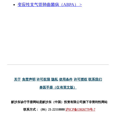
变应性支气管肺曲菌病（ABPA）
>
关于
免责声明
许可权限
隐私
使用条件
许可授权
联系我们
兽医手册（仅有英文版）
默沙东诊疗手册网站是默沙东（中国）投资有限公司旗下非营利性网站
联系方式：（86）21-22118888
沪ICP备13026779号-7