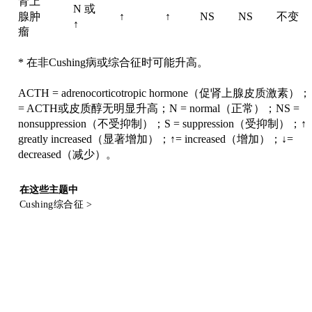
肾上
N 或
腺肿
↑
↑
NS
NS
不变
↑
瘤
* 在非Cushing病或综合征时可能升高。
ACTH = adrenocorticotropic hormone（促肾上腺皮质激素）；F
=
ACTH或皮质醇无明显升高；N
=
normal（正常）；NS
=
nonsuppression（不受抑制）；S
=
suppression（受抑制）；
↑↑
greatly increased（显著增加）；
↑
=
increased（增加）；
↓
=
decreased（减少）。
在这些主题中
Cushing综合征
>