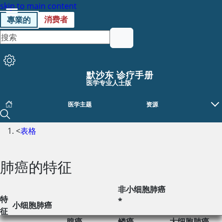
skip to main content
消费者
專業的
默沙东 诊疗手册
医学专业人士版
医学主题
资源
<
表格
肺癌的特征
非小细胞肺癌
特
*
小细胞肺癌
征
腺癌
鳞癌
大细胞肺癌