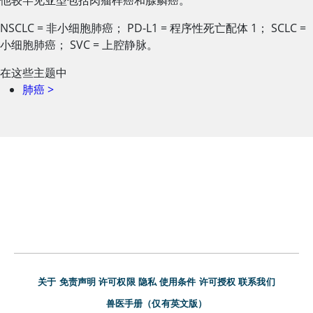
他较罕见亚型包括肉瘤样癌和腺鳞癌。
NSCLC = 非小细胞肺癌； PD-L1 = 程序性死亡配体 1； SCLC =
小细胞肺癌； SVC = 上腔静脉。
在这些主题中
肺癌
>
关于
免责声明
许可权限
隐私
使用条件
许可授权
联系我们
兽医手册（仅有英文版）