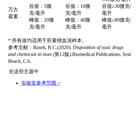
谷值：5微
谷值：10微
谷值≥30微克/
万古
克/毫升
克/毫升
毫升
霉素
峰值：20微
峰值：40微
峰值≥80微克/
克/毫升
克/毫升
毫升
* 所有值均适用于肝素锂血清样本。
参考文献：Baselt, R.C.(2020).
Disposition of toxic drugs
and chemicals in man
(第12版).Biomedical Publications, Seal
Beach, CA.
在这些主题中
实验室参考范围
>