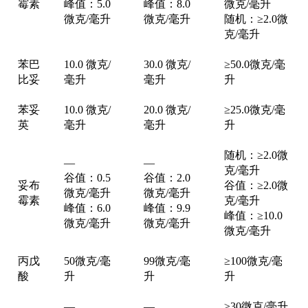
霉素
峰值：5.0
峰值：8.0
微克/毫升
微克/毫升
微克/毫升
随机：≥2.0微
克/毫升
苯巴
10.0 微克/
30.0 微克/
≥50.0微克/毫
比妥
毫升
毫升
升
苯妥
10.0 微克/
20.0 微克/
≥25.0微克/毫
英
毫升
毫升
升
随机：≥2.0微
—
—
克/毫升
谷值：0.5
谷值：2.0
妥布
谷值：≥2.0微
微克/毫升
微克/毫升
霉素
克/毫升
峰值：6.0
峰值：9.9
峰值：≥10.0
微克/毫升
微克/毫升
微克/毫升
丙戊
50微克/毫
99微克/毫
≥100微克/毫
酸
升
升
升
—
—
≥30微克/毫升