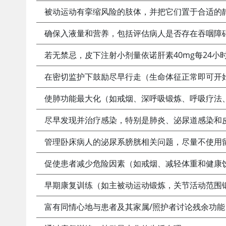
被动运动有挛缩风险的肢体，并把它们置于合适的
确保入液量和营养，包括评估病人是否存在吞咽障
若无禁忌，皮下注射小剂量依诺肝素40mg每24小
在密切监护下鼓励尽早行走（生命体征正常即可开
使肺功能最大化（如戒烟、深呼吸锻炼、呼吸疗法
尽早发现并治疗感染，特别是肺炎、泌尿道感染和
管理卧床病人的泌尿系膀胱相关问题，尽量不使用
促使患者减少危险因素（如戒烟、减轻体重和健康
早期康复训练（如主被动运动锻炼，关节活动范围
富有同情心地与患者及其家属/照护者讨论残余功