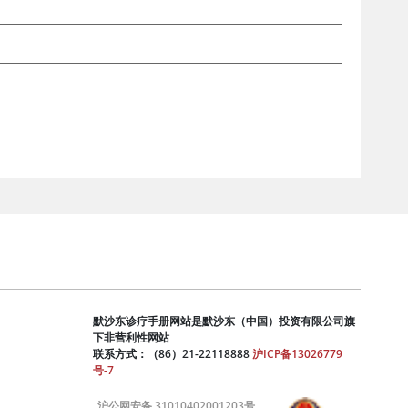
默沙东诊疗手册网站是默沙东（中国）投资有限公司旗
下非营利性网站
联系方式：（86）21-22118888
沪ICP备13026779
号-7
沪公网安备 31010402001203号