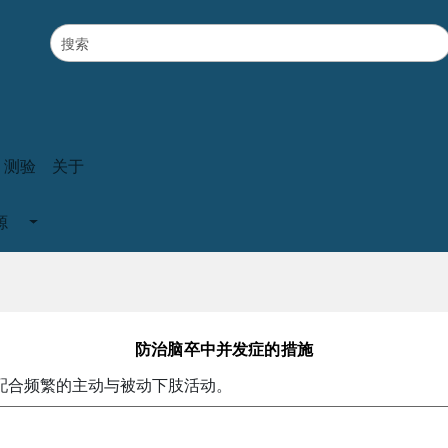
测验
关于
源
防治脑卒中并发症的措施
配合频繁的主动与被动下肢活动。