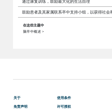
通过康复训练，鼓励最大化的生活自理
鼓励患者及其家属联系卒中支持小组，以获得社会
在这些主题中
脑卒中概述
>
关于
使用条件
免责声明
许可授权