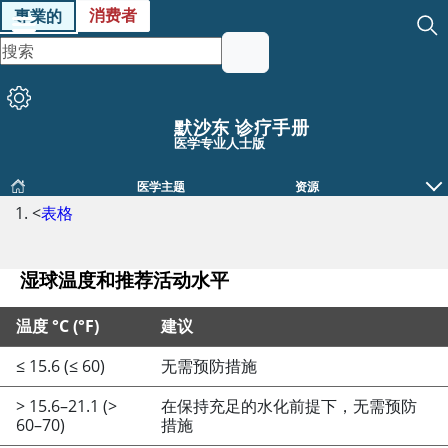
消费者
專業的
默沙东 诊疗手册
医学专业人士版
医学主题
资源
<
表格
湿球温度和推荐活动水平
温度 °C (°F)
建议
≤
15.6 (
≤
60)
无需预防措施
湿球温度和推荐活动水平
> 15.6–21.1 (>
在保持充足的水化前提下，无需预防
60–70)
措施