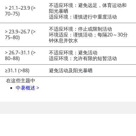
不适应环境：避免远足，体育运动和
> 21.1–23.9 (>
阳光暴晒
70–75)
适应环境：谨慎进行中重度活动
不适应环境：停止或限制活动
> 23.9–26.7 (>
环境适应：谨慎活动；每隔20～30分
75–80)
钟休息并饮水
> 26.7–31.1 (>
不适应环境：避免活动
80–88)
适应环境：允许有限的短暂活动
≥31.1 (>88)
避免活动及阳光暴晒
在这些主题中
中暑概述
>