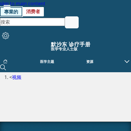
skip to main content
消费者
專業的
默沙东 诊疗手册
医学专业人士版
医学主题
资源
<
视频