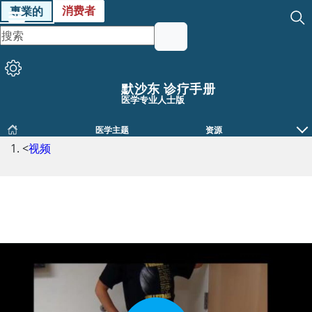
消费者
專業的
默沙东 诊疗手册
医学专业人士版
医学主题
资源
<
视频