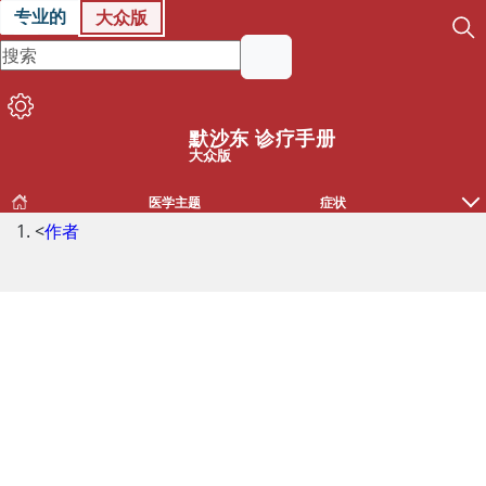
专业的
大众版
默沙东 诊疗手册
大众版
医学主题
症状
<
作者