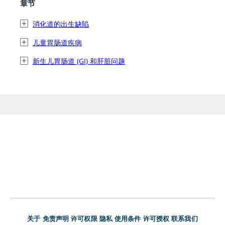
章节
消化道的出生缺陷
儿童胃肠道疾病
新生儿胃肠道 (GI) 和肝脏问题
关于
免责声明
许可权限
隐私
使用条件
许可授权
联系我们