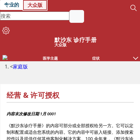
专业的
大众版
默沙东 诊疗手册
大众版
医学主题
症状
<
家庭版
经营 & 许可授权
内容末次修改日期
1月 0001
《默沙东诊疗手册》的内容可部分或全部授权给另一方。它可以定
制和配置成适合您系统的内容。它的内容中可嵌入链接、添加搜索
控件以及提供任何其他客制化解决方案。100 余年来，《默沙东诊