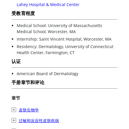
Lahey Hospital & Medical Center
受教育程度
Medical School: University of Massachusetts
Medical School, Worcester, MA
Internship: Saint Vincent Hospital, Worcester, MA
Residency: Dermatology, University of Connecticut
Health Center, Farmington, CT
认证
American Board of Dermatology
手册章节和评论
章节
皮肤生物学
过敏和反应性皮肤疾病