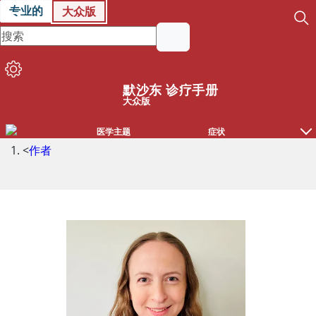
专业的
大众版
默沙东 诊疗手册
大众版
医学主题
症状
<
作者