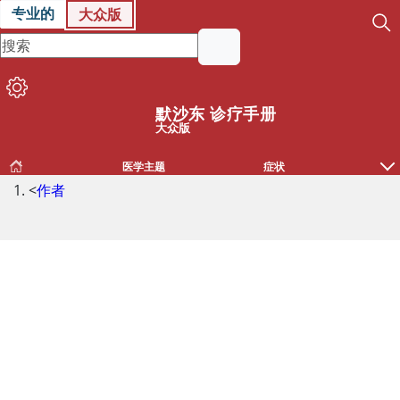
专业的
大众版
默沙东 诊疗手册
大众版
医学主题
症状
<
作者