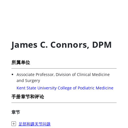
James C. Connors
,
DPM
所属单位
Associate Professor, Division of Clinical Medicine
and Surgery
Kent State University College of Podiatric Medicine
手册章节和评论
章节
足部和踝关节问题