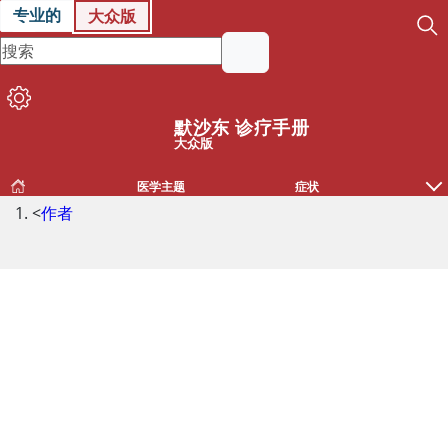
专业的
大众版
默沙东 诊疗手册
大众版
医学主题
症状
<
作者