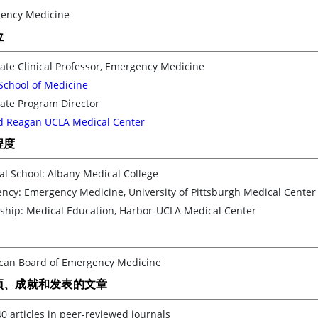
ency Medicine
位
ate Clinical Professor, Emergency Medicine
School of Medicine
ate Program Director
d Reagan UCLA Medical Center
程度
l School: Albany Medical College
ncy: Emergency Medicine, University of Pittsburgh Medical Center
wship: Medical Education, Harbor-UCLA Medical Center
can Board of Emergency Medicine
项、成就和发表的文章
0 articles in peer-reviewed journals