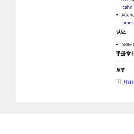
Icahn 
Attend
James 
认证
ABIM I
手册章
章节
肝纤