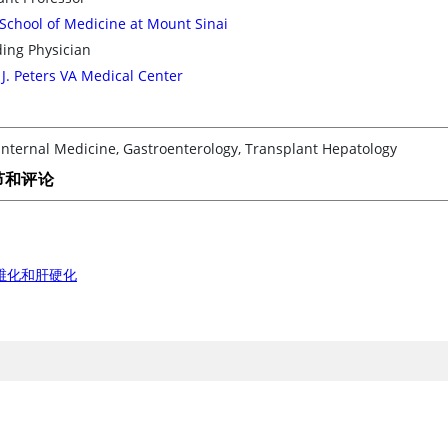
School of Medicine at Mount Sinai
ing Physician
J. Peters VA Medical Center
nternal Medicine, Gastroenterology, Transplant Hepatology
节和评论
维化和肝硬化