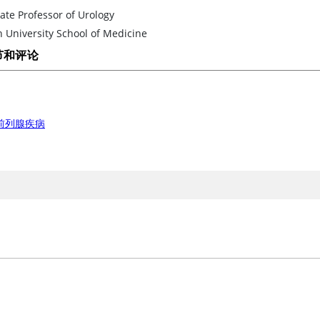
ate Professor of Urology
 University School of Medicine
节和评论
前列腺疾病